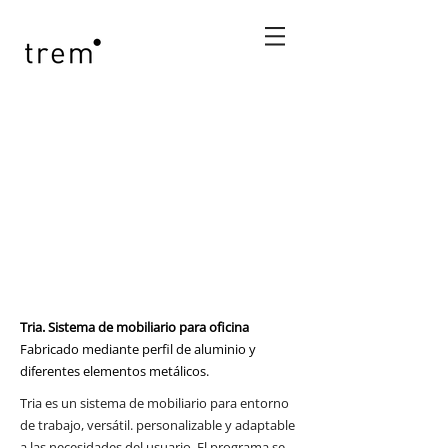
Tria. Sistema de mobiliario para oficina
Fabricado mediante perfil de aluminio y
diferentes elementos metálicos.
Tria es un sistema de mobiliario para entorno
de trabajo, versátil. personalizable y adaptable
a las necesidades del usuario. El programa se