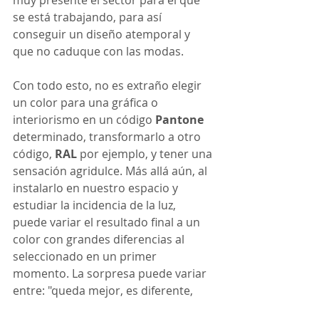
muy presente el sector para el que 
se está trabajando, para así 
conseguir un diseño atemporal y 
que no caduque con las modas. 
Con todo esto, no es extraño elegir 
un color para una gráfica o 
interiorismo en un código 
Pantone
determinado, transformarlo a otro 
código, 
RAL
 por ejemplo, y tener una 
sensación agridulce. Más allá aún, al 
instalarlo en nuestro espacio y 
estudiar la incidencia de la luz, 
puede variar el resultado final a un 
color con grandes diferencias al 
seleccionado en un primer 
momento. La sorpresa puede variar 
entre: "queda mejor, es diferente, 
pero me gusta", o producir una 