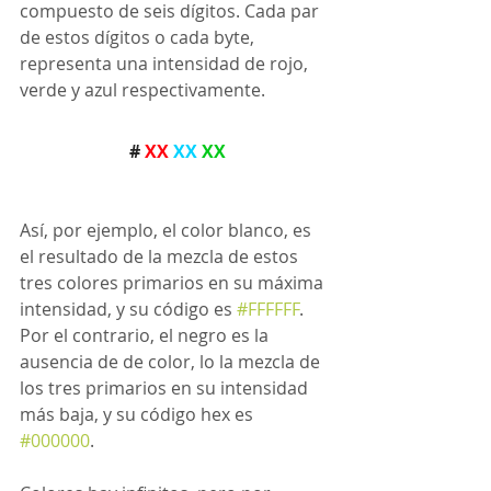
compuesto de seis dígitos. Cada par 
de estos dígitos o cada byte, 
representa una intensidad de rojo, 
verde y azul respectivamente.
 # 
XX
XX
XX
Así, por ejemplo, el color blanco, es 
el resultado de la mezcla de estos 
tres colores primarios en su máxima 
intensidad, y su código es
#FFFFFF
. 
Por el contrario, el negro es la 
ausencia de de color, lo la mezcla de 
los tres primarios en su intensidad 
más baja, y su código hex es 
#000000
.