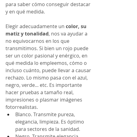
para saber cómo conseguir destacar 
y en qué medida. 
Elegir adecuadamente un 
color, su 
matiz y tonalidad
, nos va ayudar a 
no equivocarnos en los que 
transmitimos. Si bien un rojo puede 
ser un color pasional y enérgico, en 
qué medida lo empleemos, cómo o 
incluso cuánto, puede llevar a causar 
rechazo. Lo mismo pasa con el azul, 
negro, verde... etc. Es importante 
hacer pruebas a tamaño real, 
impresiones o plasmar imágenes 
fotorrealistas. 
Blanco. Transmite pureza, 
elegancia, limpieza. Es óptimo 
para sectores de la sanidad.
Negro. Transmite elegancia, 