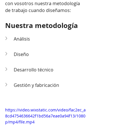
con vosotros nuestra metodología 
de trabajo cuando diseñamos:
Nuestra metodología
Análisis
Diseño
Desarrollo técnico
Gestión y fabricación
https://video.wixstatic.com/video/fac2ec_a
8cd4754636642f1bd56a7eae0a94f13/1080
p/mp4/file.mp4