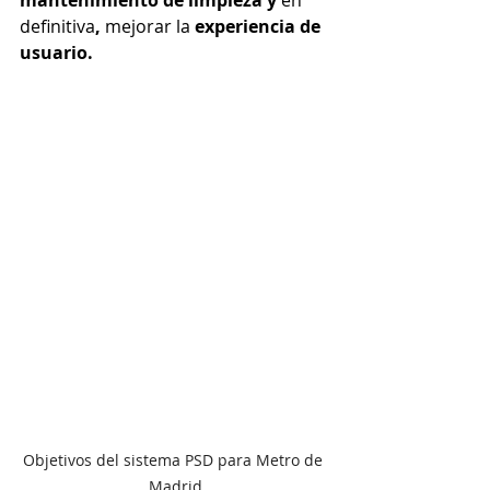
mantenimiento de limpieza y 
en 
definitiva
, 
mejorar la
 experiencia de 
usuario.
Objetivos del sistema PSD para Metro de 
Madrid