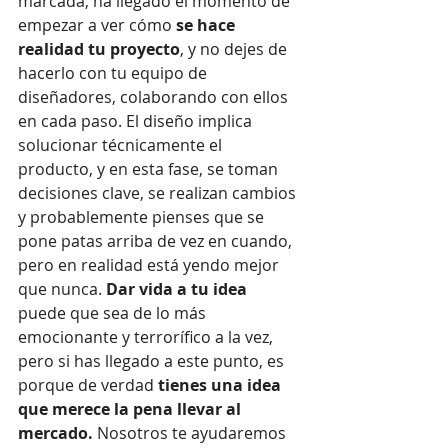
marcada, ha llegado el momento de 
empezar a ver cómo 
se hace 
realidad tu proyecto
, y no dejes de 
hacerlo con tu equipo de 
diseñadores, colaborando con ellos 
en cada paso. El diseño implica 
solucionar técnicamente el 
producto, y en esta fase, se toman 
decisiones clave, se realizan cambios 
y probablemente pienses que se 
pone patas arriba de vez en cuando, 
pero en realidad está yendo mejor 
que nunca. 
Dar vida a tu idea
puede que sea de lo más 
emocionante y terrorífico a la vez, 
pero si has llegado a este punto, es 
porque de verdad 
tienes una idea 
que merece la pena llevar al 
mercado.
 Nosotros te ayudaremos 