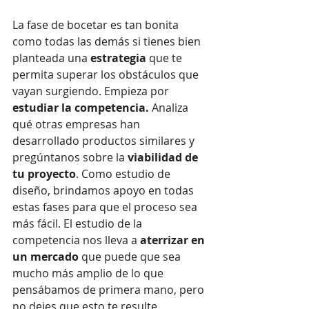
La fase de bocetar es tan bonita 
como todas las demás si tienes bien 
planteada una 
estrategia
 que te 
permita superar los obstáculos que 
vayan surgiendo. Empieza por 
estudiar la competencia
.
 Analiza 
qué otras empresas han 
desarrollado productos similares y 
pregúntanos sobre la 
viabilidad de 
tu proyecto
. Como estudio de 
diseño, brindamos apoyo en todas 
estas fases para que el proceso sea 
más fácil. El estudio de la 
competencia nos lleva a 
aterrizar en 
un mercado
 que puede que sea 
mucho más amplio de lo que 
pensábamos de primera mano, pero 
no dejes que esto te resulte 