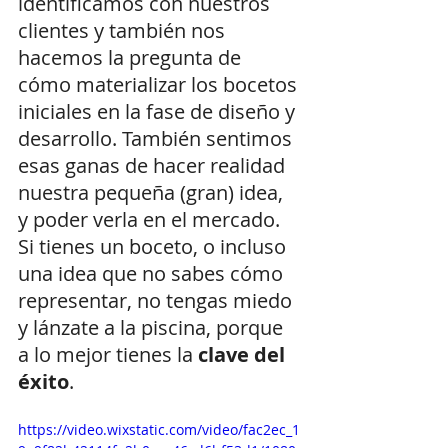
identificamos con nuestros 
clientes y también nos 
hacemos la pregunta de 
cómo materializar los bocetos 
iniciales en la fase de diseño y 
desarrollo. También sentimos 
esas ganas de hacer realidad 
nuestra pequeña (gran) idea, 
y poder verla en el mercado. 
Si tienes un boceto, o incluso 
una idea que no sabes cómo 
representar, no tengas miedo 
y lánzate a la piscina, porque 
a lo mejor tienes la 
clave del 
éxito
. 
https://video.wixstatic.com/video/fac2ec_1